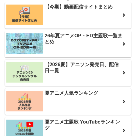
【今期】動画配信サイトまとめ
26年夏アニメOP・ED主題歌一覧ま
とめ
【2026夏】アニソン発売日、配信
日一覧
夏アニメ人気ランキング
夏アニメ主題歌 YouTubeランキン
グ