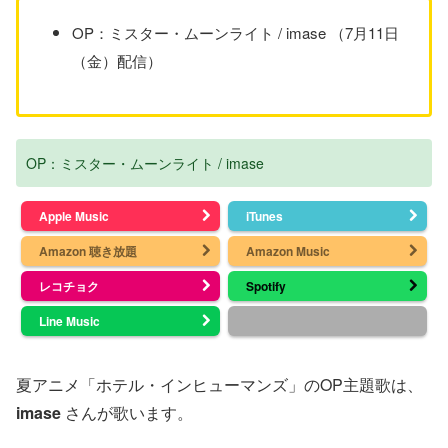
OP：ミスター・ムーンライト / imase （7月11日
（金）配信）
OP：ミスター・ムーンライト / imase
Apple Music
iTunes
Amazon 聴き放題
Amazon Music
レコチョク
Spotify
Line Music
夏アニメ「ホテル・インヒューマンズ」のOP主題歌は、
imase
さんが歌います。