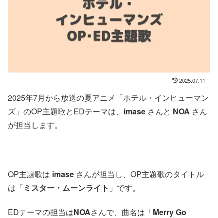
2025.07.11
2025年7月から放送の夏アニメ「ホテル・インヒューマン
ズ」のOP主題歌とEDテーマは、
imase
さんと
NOA
さん
が担当します。
OP主題歌は
imase
さんが担当し、OP主題歌のタイトル
は「
ミスター・ムーンライト
」です。
EDテーマの担当は
NOA
さんで、曲名は「
Merry Go