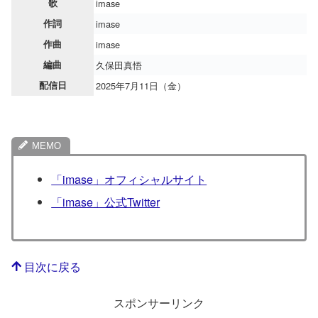
歌
imase
作詞
imase
作曲
imase
編曲
久保田真悟
配信日
2025年7月11日（金）
「imase」オフィシャルサイト
「imase」公式Twitter
目次に戻る
スポンサーリンク