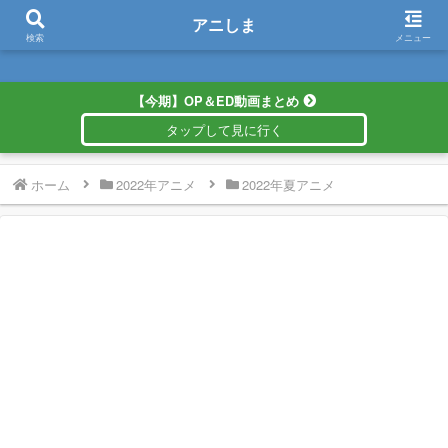
アニしま
アニしま
検索
メニュー
【今期】OP＆ED動画まとめ
ホーム
2022年アニメ
2022年夏アニメ