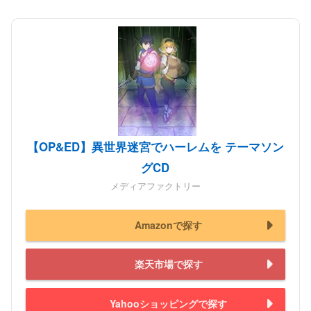
【OP&ED】異世界迷宮でハーレムを テーマソン
グCD
メディアファクトリー
Amazonで探す
楽天市場で探す
Yahooショッピングで探す