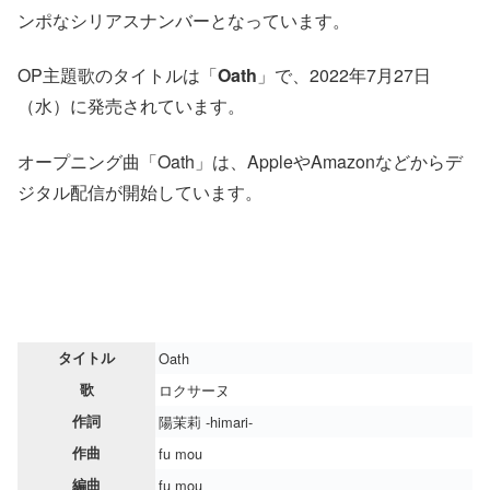
ンポなシリアスナンバーとなっています。
OP主題歌のタイトルは「
Oath
」で、2022年7月27日
（水）に発売されています。
オープニング曲「Oath」は、AppleやAmazonなどからデ
ジタル配信が開始しています。
タイトル
Oath
歌
ロクサーヌ
作詞
陽茉莉 -himari-
作曲
fu mou
編曲
fu mou