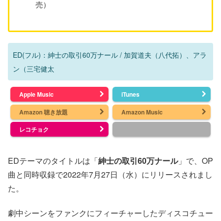
売）
ED(フル)：紳士の取引60万ナール / 加賀道夫（八代拓）、アラ
ン（三宅健太
Apple Music
iTunes
Amazon 聴き放題
Amazon Music
レコチョク
EDテーマのタイトルは「
紳士の取引60万ナール
」で、OP
曲と同時収録で2022年7月27日（水）にリリースされまし
た。
劇中シーンをファンクにフィーチャーしたディスコチュー