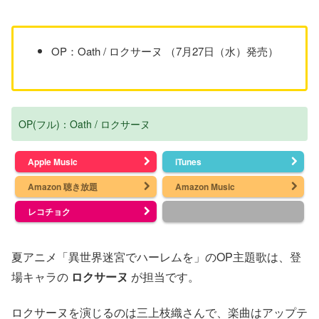
OP：Oath / ロクサーヌ （7月27日（水）発売）
OP(フル)：Oath / ロクサーヌ
Apple Music
iTunes
Amazon 聴き放題
Amazon Music
レコチョク
夏アニメ「異世界迷宮でハーレムを」のOP主題歌は、登
場キャラの
ロクサーヌ
が担当です。
ロクサーヌを演じるのは三上枝織さんで、楽曲はアップテ