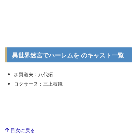
異世界迷宮でハーレムを のキャスト一覧
加賀道夫：八代拓
ロクサーヌ：三上枝織
目次に戻る