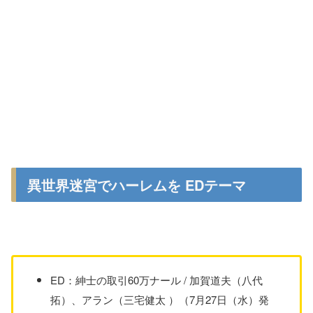
異世界迷宮でハーレムを EDテーマ
ED：紳士の取引60万ナール / 加賀道夫（八代
拓）、アラン（三宅健太 ）（7月27日（水）発