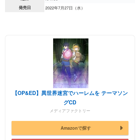
発売日
2022年7月27日（水）
【OP&ED】異世界迷宮でハーレムを テーマソン
グCD
メディアファクトリー
Amazonで探す