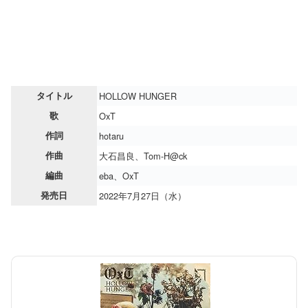
タイトル
HOLLOW HUNGER
歌
OxT
作詞
hotaru
作曲
大石昌良、Tom-H@ck
編曲
eba、OxT
発売日
2022年7月27日（水）