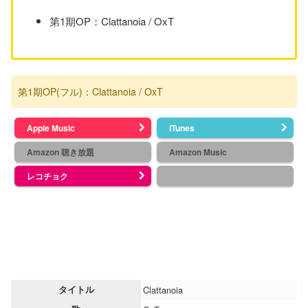
第1期OP：Clattanoia / OxT
第1期OP(フル)：Clattanoia / OxT
Apple Music
iTunes
Amazon 聴き放題
Amazon Music
レコチョク
タイトル
Clattanoia