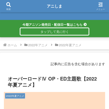
アニしま
アニしま
検索
メニュー
今期アニソン発売日・配信日一覧はこちら
ホーム
2022年アニメ
2022年夏アニメ
記事内に広告を含む場合があります
オーバーロードⅣ OP・ED主題歌【2022
年夏アニメ】
2022年夏アニメ