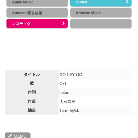
Apple Music
iTunes
Amazon 聴き放題
Amazon Music
レコチョク
タイトル
GO CRY GO
歌
OxT
作詞
hotaru
作曲
大石昌良
編曲
Tom-H@ck