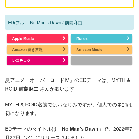
ED(フル)：No Man’s Dawn / 前島麻由
Apple Music
iTunes
Amazon 聴き放題
Amazon Music
レコチョク
夏アニメ「オーバーロードⅣ」のEDテーマは、MYTH &
ROID
前島麻由
さんが歌います。
MYTH & ROID名義ではおなじみですが、個人での参加は
初になります。
EDテーマのタイトルは「
No Man’s Dawn
」で、2022年7
月27日（水）にリリースされました。