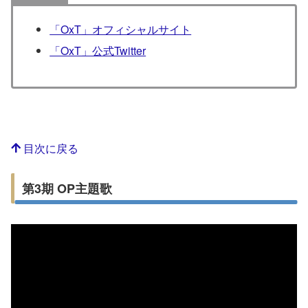
「OxT」オフィシャルサイト
「OxT」公式Twitter
目次に戻る
第3期 OP主題歌