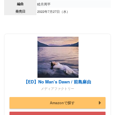
編曲
睦月周平
発売日
2022年7月27日（水）
【ED】No Man’s Dawn / 前島麻由
メディアファクトリー
Amazonで探す