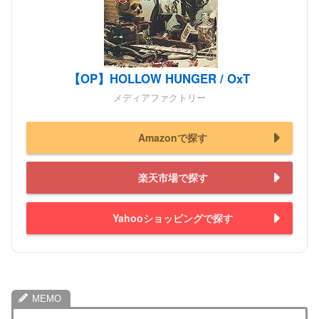
【OP】HOLLOW HUNGER / OxT
メディアファクトリー
Amazonで探す
楽天市場で探す
Yahooショッピングで探す