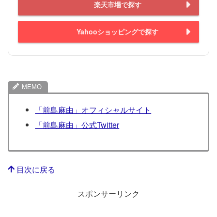
楽天市場で探す
Yahooショッピングで探す
「前島麻由」オフィシャルサイト
「前島麻由」公式Twitter
目次に戻る
スポンサーリンク