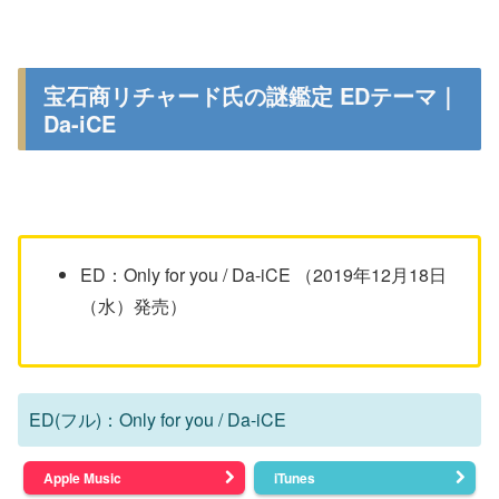
宝石商リチャード氏の謎鑑定 EDテーマ｜
Da-iCE
ED：Only for you / Da-iCE （2019年12月18日
（水）発売）
ED(フル)：Only for you / Da-iCE
Apple Music
iTunes