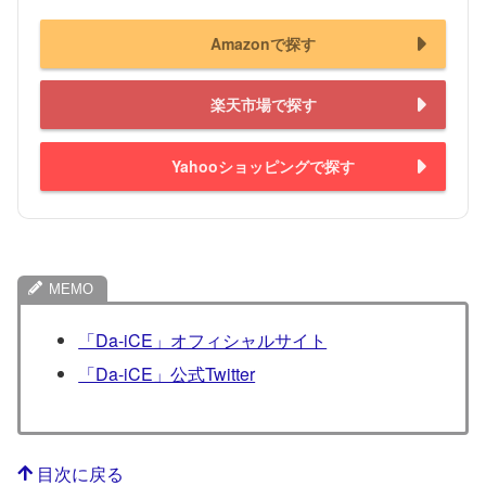
Amazonで探す
楽天市場で探す
Yahooショッピングで探す
「Da-iCE」オフィシャルサイト
「Da-iCE」公式Twitter
目次に戻る