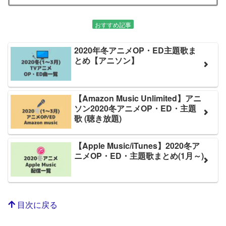
おすすめ記事
2020年冬アニメOP・ED主題歌ま
とめ【アニソン】
【Amazon Music Unlimited】アニ
ソン2020冬アニメOP・ED・主題
歌 (聴き放題)
【Apple Music/iTunes】2020冬ア
ニメOP・ED・主題歌まとめ(1月～)
目次に戻る