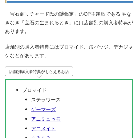
「宝石商リチャード氏の謎鑑定」のOP主題歌である やな
ぎなぎ「宝石の生まれるとき」には店舗別の購入者特典が
あります。
店舗別の購入者特典にはブロマイド、缶バッジ、デカジャ
ケなどがあります。
店舗別購入者特典がもらえるお店
ブロマイド
ステラワース
ゲーマーズ
アニミュゥモ
アニメイト
あみあみ