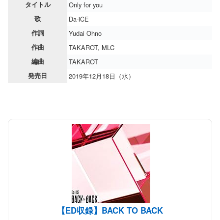
タイトル
Only for you
歌
Da-iCE
作詞
Yudai Ohno
作曲
TAKAROT, MLC
編曲
TAKAROT
発売日
2019年12月18日（水）
【ED収録】BACK TO BACK