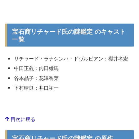
宝石商リチャード氏の謎鑑定 のキャスト
一覧
リチャード・ラナシンハ・ドヴルピアン：櫻井孝宏
中田正義：内田雄馬
谷本晶子：花澤香菜
下村晴良：井口祐一
目次に戻る
宝石商リチャード氏の謎鑑定 の原作