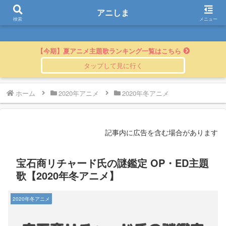
アニしま
アニしま
検索
メニュー
【今期】夏アニメ主題歌ランキング一覧はこちら
ホーム
2020年アニメ
2020年冬アニメ
記事内に広告を含む場合があります
宝石商リチャード氏の謎鑑定 OP・ED主題
歌【2020年冬アニメ】
2020年冬アニメ