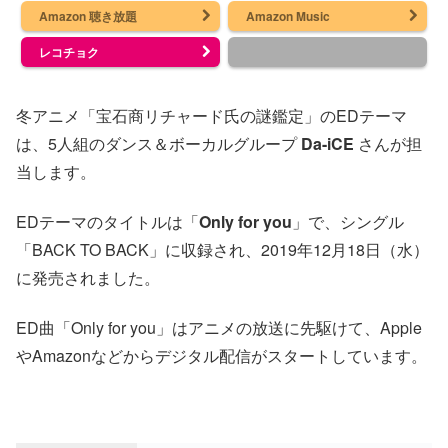
Amazon 聴き放題
Amazon Music
レコチョク
冬アニメ「宝石商リチャード氏の謎鑑定」のEDテーマ
は、5人組のダンス＆ボーカルグループ
Da-iCE
さんが担
当します。
EDテーマのタイトルは「
Only for you
」で、シングル
「BACK TO BACK」に収録され、2019年12月18日（水）
に発売されました。
ED曲「Only for you」はアニメの放送に先駆けて、Apple
やAmazonなどからデジタル配信がスタートしています。