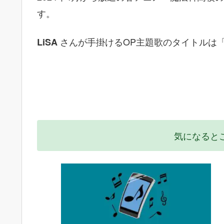
す。
さんが手掛けるOP主題歌のタイトルは
LiSA
気になると