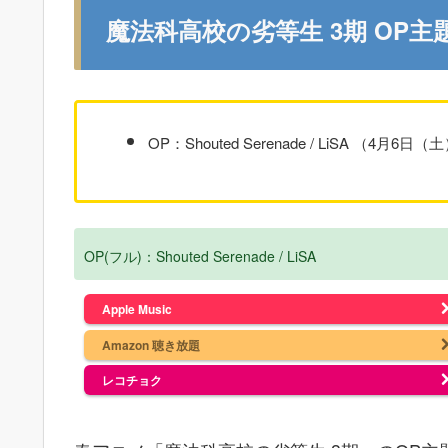
魔法科高校の劣等生 3期 OP主題
OP：Shouted Serenade / LiSA （4月6日
OP(フル)：Shouted Serenade / LiSA
Apple Music
Amazon 聴き放題
レコチョク