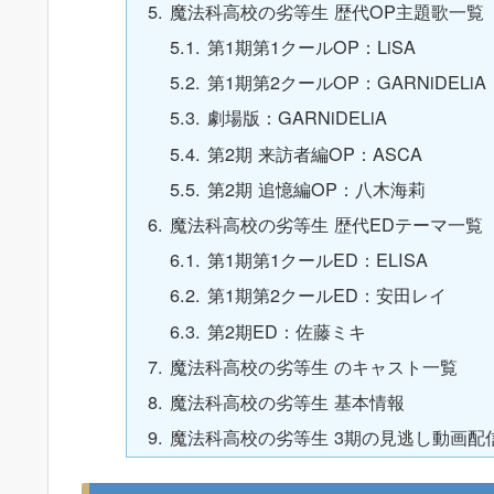
魔法科高校の劣等生 歴代OP主題歌一覧
第1期第1クールOP：LiSA
第1期第2クールOP：GARNiDELiA
劇場版：GARNiDELiA
第2期 来訪者編OP：ASCA
第2期 追憶編OP：八木海莉
魔法科高校の劣等生 歴代EDテーマ一覧
第1期第1クールED：ELISA
第1期第2クールED：安田レイ
第2期ED：佐藤ミキ
魔法科高校の劣等生 のキャスト一覧
魔法科高校の劣等生 基本情報
魔法科高校の劣等生 3期の見逃し動画配