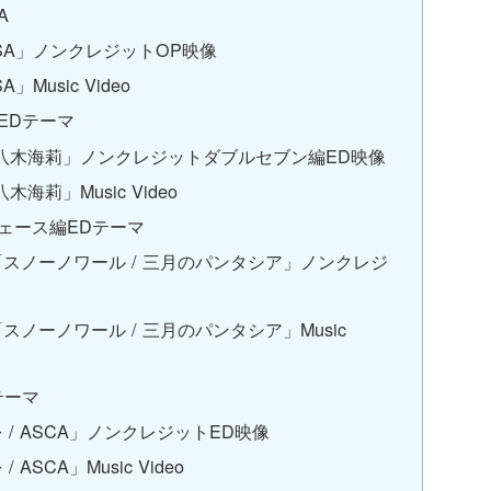
A
/ LiSA」ノンクレジットOP映像
A」Music Video
EDテーマ
 / 八木海莉」ノンクレジットダブルセブン編ED映像
木海莉」Music Video
チェース編EDテーマ
スノーノワール / 三月のパンタシア」ノンクレジ
ノーノワール / 三月のパンタシア」Music
テーマ
/ ASCA」ノンクレジットED映像
SCA」Music Video