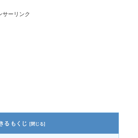
ンサーリンク
もくじ