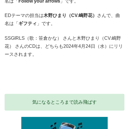
名は「
Follow your arrows
」です。
EDテーマの担当は
木野ひまり（CV.嶋野花）
さんで、曲
名は「
ギフティ
」です。
SSGIRLS（歌：笹倉かな） さんと木野ひまり（CV.嶋野
花） さんのCDは、どちらも2024年4月24日（水）にリリ
ースされます。
気になるところまで読み飛ばす