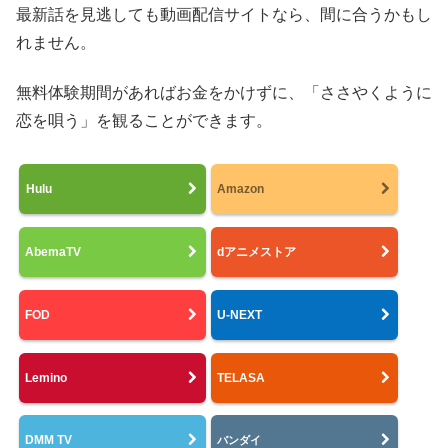
最新話を見逃しても動画配信サイトなら、間に合うかもし
れません。
無料体験期間があればお金をかけずに、「ささやくように
恋を唄う」を観ることができます。
Hulu
Amazon
AbemaTV
dアニメストア
FOD
U-NEXT
Lemino
TELASA
DMM TV
バンダイ