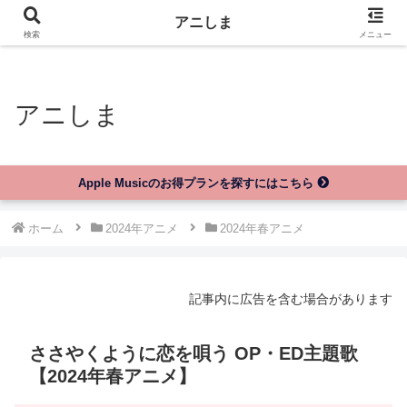
アニしま
アニしま
検索
メニュー
アニしま
Apple Musicのお得プランを探すにはこちら
ホーム
2024年アニメ
2024年春アニメ
記事内に広告を含む場合があります
ささやくように恋を唄う OP・ED主題歌
【2024年春アニメ】