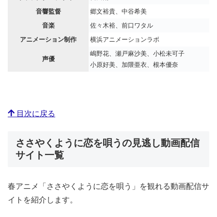
音響監督
郷文裕貴、中谷希美
音楽
佐々木裕、前口ワタル
アニメーション制作
横浜アニメーションラボ
嶋野花、瀬戸麻沙美、小松未可子
声優
小原好美、加隈亜衣、根本優奈
目次に戻る
ささやくように恋を唄うの見逃し動画配信
サイト一覧
春アニメ「ささやくように恋を唄う」を観れる動画配信サ
イトを紹介します。