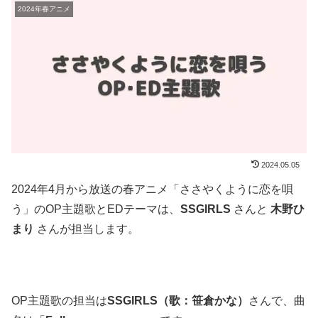
2024年春アニメ
2024.05.05
2024年4月から放送の春アニメ「ささやくように恋を唄
う」のOP主題歌とEDテーマは、
SSGIRLS
さんと
木野ひ
まり
さんが担当します。
OP主題歌の担当は
SSGIRLS（歌：笹倉かな）
さんで、曲