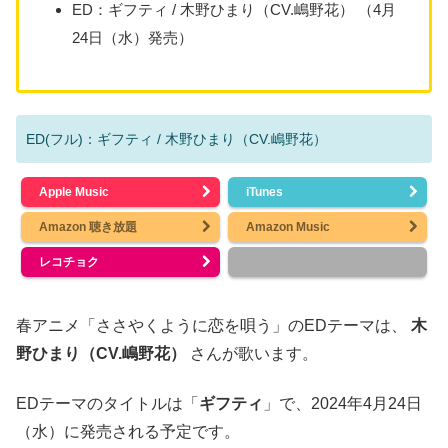
ED：ギフティ / 木野ひまり（CV.嶋野花） （4月
24日（水）発売）
ED(フル)：ギフティ / 木野ひまり（CV.嶋野花）
Apple Music
iTunes
Amazon 聴き放題
Amazon Music
レコチョク
春アニメ「ささやくように恋を唄う」のEDテーマは、
木
野ひまり（CV.嶋野花）
さんが歌います。
EDテーマのタイトルは「
ギフティ
」で、2024年4月24日
（水）に発売される予定です。