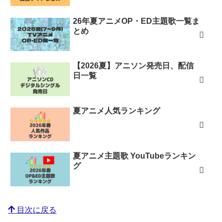
26年夏アニメOP・ED主題歌一覧ま
とめ
【2026夏】アニソン発売日、配信
日一覧
夏アニメ人気ランキング
夏アニメ主題歌 YouTubeランキン
グ
目次に戻る