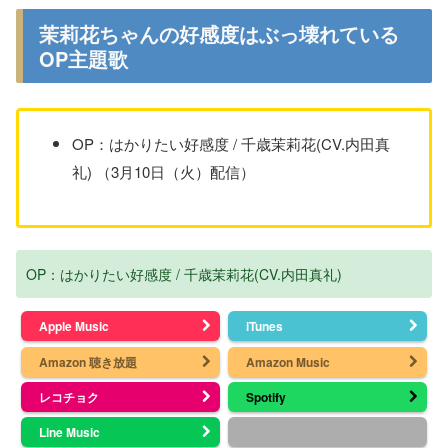
茉莉花ちゃんの好感度はぶっ壊れている
OP主題歌
OP：はかりたい好感度 / 千歳茉莉花(CV.内田真
礼) （3月10日（火）配信）
OP：はかりたい好感度 / 千歳茉莉花(CV.内田真礼)
Apple Music
iTunes
Amazon 聴き放題
Amazon Music
レコチョク
Spotify
Line Music