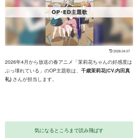
2026.04.07
2026年4月から放送の春アニメ「茉莉花ちゃんの好感度は
ぶっ壊れている」のOP主題歌は、
千歳茉莉花(CV.内田真
礼)
さんが担当します。
気になるところまで読み飛ばす