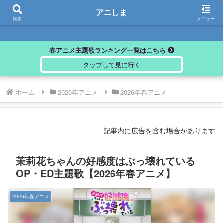
アニしま
アニしま
検索
メニュー
春アニメ主題歌ランキング一覧はこちら
ホーム
2026年アニメ
2026年春アニメ
記事内に広告を含む場合があります
茉莉花ちゃんの好感度はぶっ壊れている
OP・ED主題歌【2026年春アニメ】
2026年春アニメ