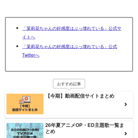
「茉莉花ちゃんの好感度はぶっ壊れている」公式サ
イトへ
「茉莉花ちゃんの好感度はぶっ壊れている」公式
Twitterへ
おすすめ記事
【今期】動画配信サイトまとめ
26年夏アニメOP・ED主題歌一覧ま
とめ