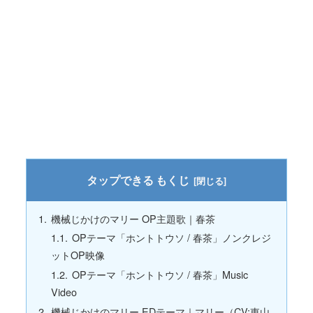
もくじ
機械じかけのマリー OP主題歌｜春茶
OPテーマ「ホントトウソ / 春茶」ノンクレジ
ットOP映像
OPテーマ「ホントトウソ / 春茶」Music
Video
機械じかけのマリー EDテーマ｜マリー（CV:東山