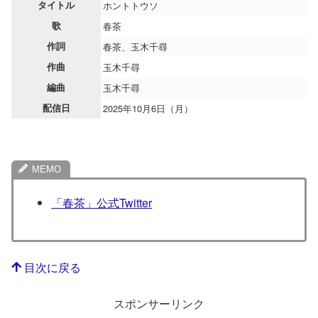
タイトル
ホントトウソ
歌
春茶
作詞
春茶、玉木千尋
作曲
玉木千尋
編曲
玉木千尋
配信日
2025年10月6日（月）
「春茶」公式Twitter
目次に戻る
スポンサーリンク