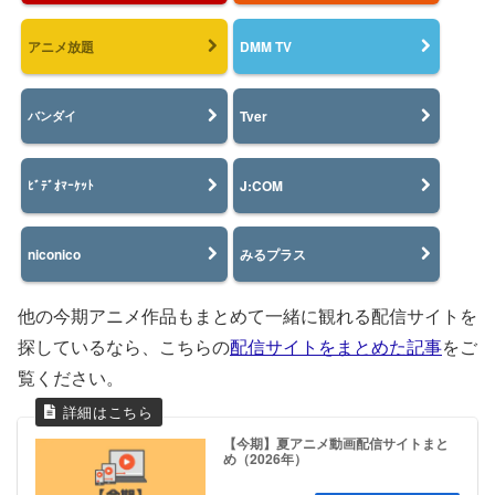
アニメ放題
DMM TV
Tver
バンダイ
J:COM
ﾋﾞﾃﾞｵﾏｰｹｯﾄ
niconico
みるプラス
他の今期アニメ作品もまとめて一緒に観れる配信サイトを
探しているなら、こちらの
配信サイトをまとめた記事
をご
覧ください。
【今期】夏アニメ動画配信サイトまと
め（2026年）