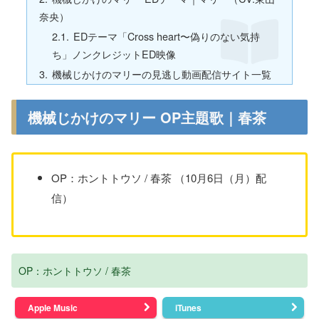
奈央）
EDテーマ「Cross heart〜偽りのない気持
ち」ノンクレジットED映像
機械じかけのマリーの見逃し動画配信サイト一覧
機械じかけのマリー OP主題歌｜春茶
OP：ホントトウソ / 春茶 （10月6日（月）配
信）
OP：ホントトウソ / 春茶
Apple Music
iTunes