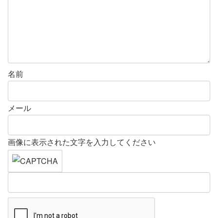
名前
メール
画像に表示された文字を入力してください