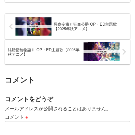
手掛けるのは Mega shinnosuke さんで、
そのOP主題...
悪食令嬢と狂血公爵 OP・ED主題歌
【2025年秋アニメ】
結婚指輪物語Ⅱ OP・ED主題歌【2025年
秋アニメ】
コメント
コメントをどうぞ
メールアドレスが公開されることはありません。
コメント
※