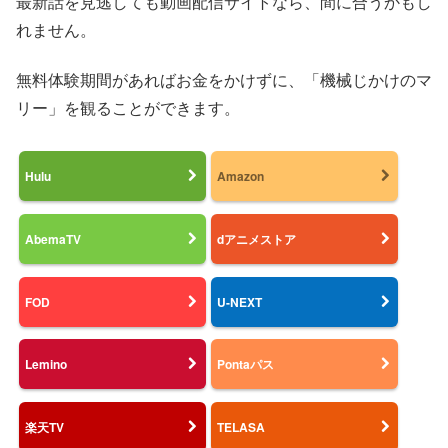
最新話を見逃しても動画配信サイトなら、間に合うかもし
れません。
無料体験期間があればお金をかけずに、「機械じかけのマ
リー」を観ることができます。
Hulu
Amazon
AbemaTV
dアニメストア
FOD
U-NEXT
Lemino
Pontaパス
楽天TV
TELASA