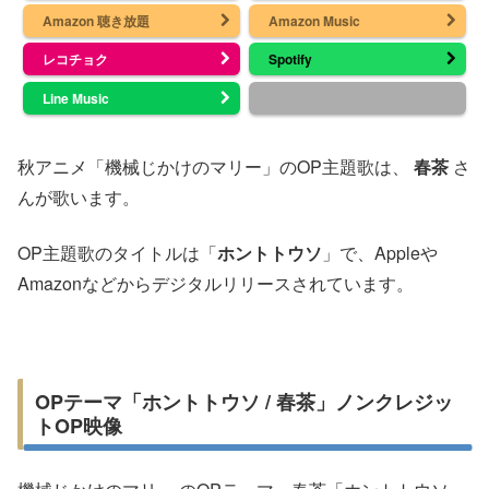
Amazon 聴き放題
Amazon Music
レコチョク
Spotify
Line Music
秋アニメ「機械じかけのマリー」のOP主題歌は、
春茶
さ
んが歌います。
OP主題歌のタイトルは「
ホントトウソ
」で、Appleや
Amazonなどからデジタルリリースされています。
OPテーマ「ホントトウソ / 春茶」ノンクレジッ
トOP映像