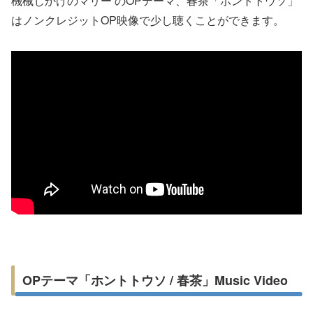
機械じかけのマリー のOPテーマ、春茶「ホントトウソ」
はノンクレジットOP映像で少し聴くことができます。
OPテーマ「ホントトウソ / 春茶」Music Video