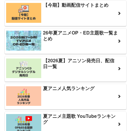
【今期】動画配信サイトまとめ
26年夏アニメOP・ED主題歌一覧ま
とめ
【2026夏】アニソン発売日、配信
日一覧
夏アニメ人気ランキング
夏アニメ主題歌 YouTubeランキン
グ