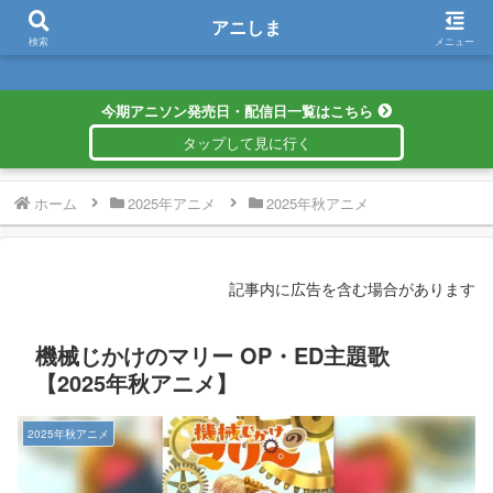
アニしま
アニしま
検索
メニュー
今期アニソン発売日・配信日一覧はこちら
ホーム
2025年アニメ
2025年秋アニメ
記事内に広告を含む場合があります
機械じかけのマリー OP・ED主題歌
【2025年秋アニメ】
2025年秋アニメ