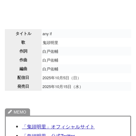
タイトル
any if
歌
鬼頭明里
作詞
白戸佑輔
作曲
白戸佑輔
編曲
白戸佑輔
配信日
2025年10月5日（日）
発売日
2025年10月15日（水）
「鬼頭明里」オフィシャルサイト
「鬼頭明里」公式Twitter