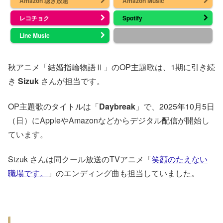
Amazon 聴き放題
Amazon Music
レコチョク
Spotify
Line Music
秋アニメ「結婚指輪物語Ⅱ」のOP主題歌は、1期に引き続
き
Sizuk
さんが担当です。
OP主題歌のタイトルは「
Daybreak
」で、2025年10月5日
（日）にAppleやAmazonなどからデジタル配信が開始し
ています。
Sizuk さんは同クール放送のTVアニメ「
笑顔のたえない
職場です。
」のエンディング曲も担当していました。