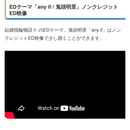
EDテーマ「any if / 鬼頭明里」ノンクレジット
ED映像
結婚指輪物語Ⅱ のEDテーマ、鬼頭明里「any if」はノン
クレジットED映像で少し聴くことができます。