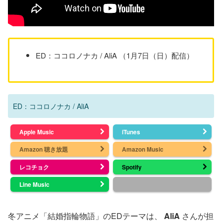
ED：ココロノナカ / AliA （1月7日（日）配信）
ED：ココロノナカ / AliA
Apple Music
iTunes
Amazon 聴き放題
Amazon Music
レコチョク
Spotify
Line Music
冬アニメ「結婚指輪物語」のEDテーマは、
AliA
さんが担