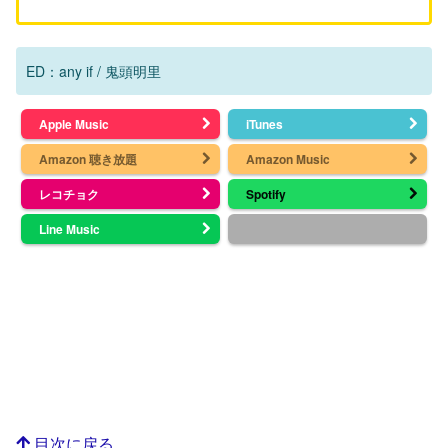
ED：any if / 鬼頭明里
Apple Music
iTunes
Amazon 聴き放題
Amazon Music
レコチョク
Spotify
Line Music
目次に戻る