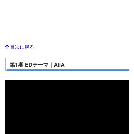
目次に戻る
第1期 EDテーマ｜AliA