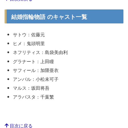
結婚指輪物語 のキャスト一覧
サトウ：佐藤元
ヒメ：鬼頭明里
ネフリティス：島袋美由利
グラナート：上田瞳
サフィール：加隈亜衣
アンバル：小松未可子
マルス：坂田将吾
アラバスタ：千葉繁
目次に戻る