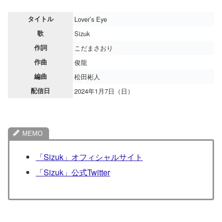
タイトル
Lover’s Eye
歌
Sizuk
作詞
こだまさおり
作曲
俊龍
編曲
松田彬人
配信日
2024年1月7日（日）
「Sizuk」オフィシャルサイト
「Sizuk」公式Twitter