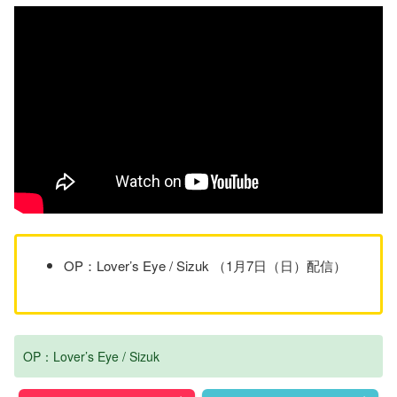
OP：Lover’s Eye / Sizuk （1月7日（日）配信）
OP：Lover’s Eye / Sizuk