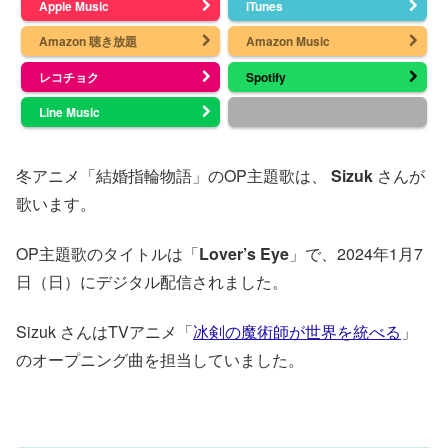
Apple Music
iTunes
Amazon 聴き放題
Amazon Music
レコチョク
Spotify
Line Music
冬アニメ「結婚指輪物語」のOP主題歌は、
Sizuk
さんが
歌います。
OP主題歌のタイトルは「
Lover’s Eye
」で、2024年1月7
日（日）にデジタル配信されました。
Sizuk さんはTVアニメ「
冰剣の魔術師が世界を統べる
」
のオープニング曲を担当していました。