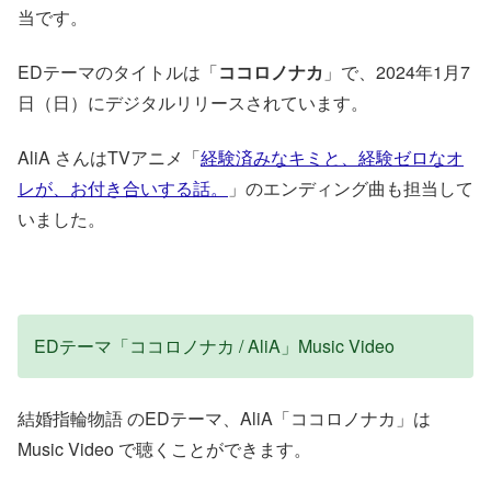
当です。
EDテーマのタイトルは「
ココロノナカ
」で、2024年1月7
日（日）にデジタルリリースされています。
AliA さんはTVアニメ「
経験済みなキミと、経験ゼロなオ
レが、お付き合いする話。
」のエンディング曲も担当して
いました。
EDテーマ「ココロノナカ / AliA」Music Video
結婚指輪物語 のEDテーマ、AliA「ココロノナカ」は
Music Video で聴くことができます。