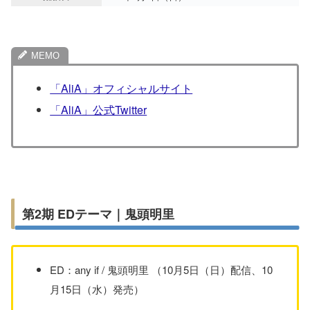
「AliA」オフィシャルサイト
「AliA」公式Twitter
第2期 EDテーマ｜鬼頭明里
ED：any if / 鬼頭明里 （10月5日（日）配信、10
月15日（水）発売）