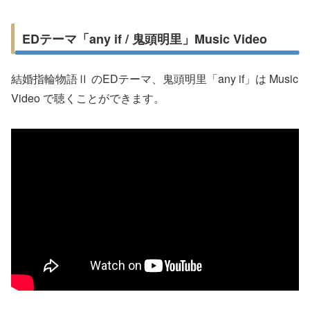
EDテーマ「any if / 鬼頭明里」Music Video
結婚指輪物語Ⅱ のEDテーマ、鬼頭明里「any if」は Music
Video で聴くことができます。