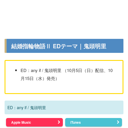
結婚指輪物語Ⅱ EDテーマ｜鬼頭明里
ED：any if / 鬼頭明里 （10月5日（日）配信、10
月15日（水）発売）
ED：any if / 鬼頭明里
Apple Music
iTunes