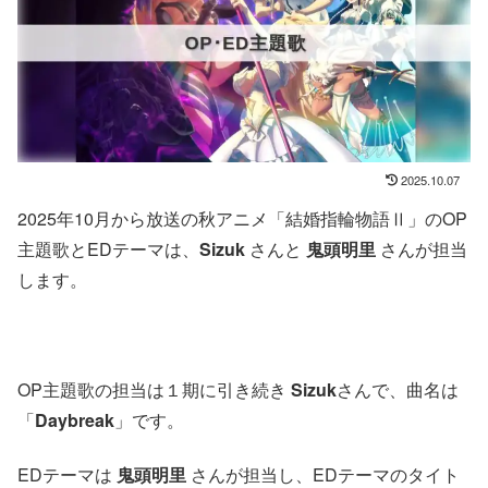
2025.10.07
2025年10月から放送の秋アニメ「結婚指輪物語Ⅱ」のOP
主題歌とEDテーマは、
Sizuk
さんと
鬼頭明里
さんが担当
します。
OP主題歌の担当は１期に引き続き
Sizuk
さんで、曲名は
「
Daybreak
」です。
EDテーマは
鬼頭明里
さんが担当し、EDテーマのタイト