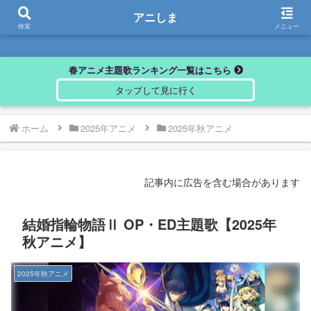
アニしま
アニしま
検索
メニュー
春アニメ主題歌ランキング一覧はこちら
ホーム
2025年アニメ
2025年秋アニメ
記事内に広告を含む場合があります
結婚指輪物語Ⅱ OP・ED主題歌【2025年
秋アニメ】
2025年秋アニメ