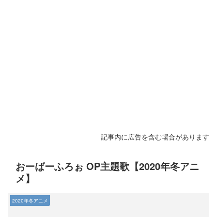
記事内に広告を含む場合があります
おーばーふろぉ OP主題歌【2020年冬アニ
メ】
2020年冬アニメ