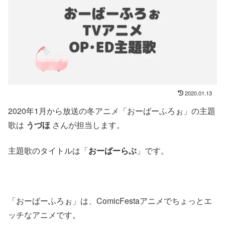
2020.01.13
2020年1月から放送の冬アニメ「おーばーふろぉ」の主題
歌は
うづほ
さんが担当します。
主題歌のタイトルは「
おーばーらぶ
」です。
「おーばーふろぉ」は、ComicFestaアニメでちょっとエ
ッチなアニメです。