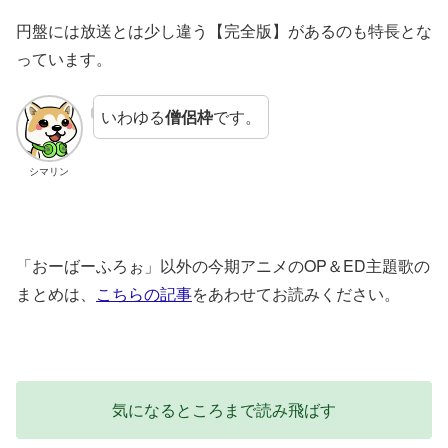
円盤には放送とは少し違う【完全版】があるのも特長とな
っています。
いわゆる
僧侶枠
です。
シマリン
「おーばーふろぉ」以外の今期アニメのOP＆ED主題歌の
まとめは、
こちらの記事
をあわせてお読みください。
気になるところまで読み飛ばす