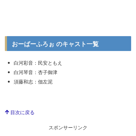
おーばーふろぉ のキャスト一覧
白河彩音：民安ともえ
白河琴音：杏子御津
須藤和志：佃左泥
目次に戻る
スポンサーリンク