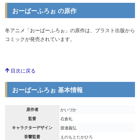
おーばーふろぉ の原作
冬アニメ「おーばーふろぉ」の原作は、ブラスト出版から
コミックが発売されています。
目次に戻る
おーばーふろぉ 基本情報
原作者
かいづか
監督
石倉礼
キャラクターデザイン
渡邊義弘
音響監督
えのもとたかひろ