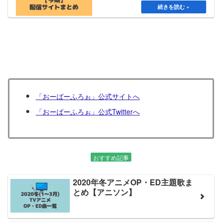
「おーばーふろぉ」公式サイトへ
「おーばーふろぉ」公式Twitterへ
おすすめ記事
2020年冬アニメOP・ED主題歌ま
とめ【アニソン】