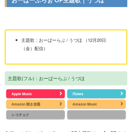
主題歌：おーばーらぶ / うづほ （12月20日
（金）配信）
主題歌(フル)：おーばーらぶ / うづほ
Apple Music
iTunes
Amazon 聴き放題
Amazon Music
レコチョク