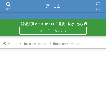
アニしま
アニしま
検索
メニュー
【今期】夏アニメOP＆ED主題歌一覧はこちら
ホーム
2020年アニメ
2020年冬アニメ