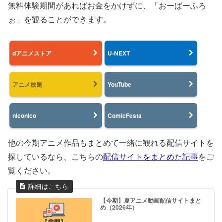
無料体験期間があればお金をかけずに、「おーばーふろ
ぉ」を観ることができます。
dアニメストア
U-NEXT
アニメ放題
YouTube
niconico
ComicFesta
他の今期アニメ作品もまとめて一緒に観れる配信サイトを
探しているなら、こちらの
配信サイトをまとめた記事
をご
覧ください。
【今期】夏アニメ動画配信サイトまと
め（2026年）