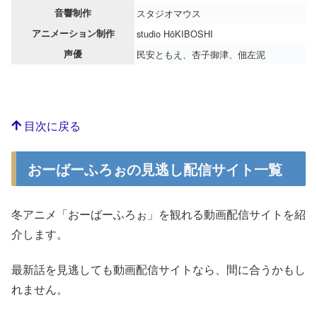
音響制作
スタジオマウス
アニメーション制作
studio HōKIBOSHI
声優
民安ともえ、杏子御津、佃左泥
目次に戻る
おーばーふろぉの見逃し配信サイト一覧
冬アニメ「おーばーふろぉ」を観れる動画配信サイトを紹
介します。
最新話を見逃しても動画配信サイトなら、間に合うかもし
れません。