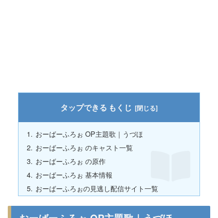
もくじ
おーばーふろぉ OP主題歌｜うづほ
おーばーふろぉ のキャスト一覧
おーばーふろぉ の原作
おーばーふろぉ 基本情報
おーばーふろぉの見逃し配信サイト一覧
おーばーふろぉ OP主題歌｜うづほ