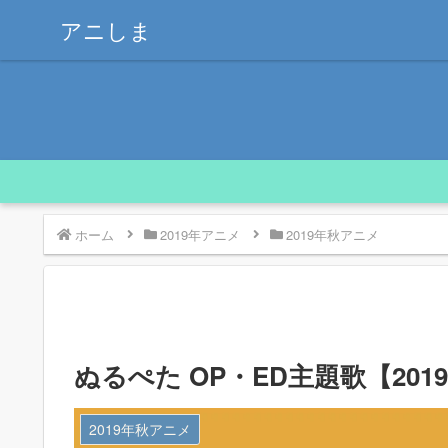
アニしま
ホーム
2019年アニメ
2019年秋アニメ
ぬるぺた OP・ED主題歌【20
2019年秋アニメ