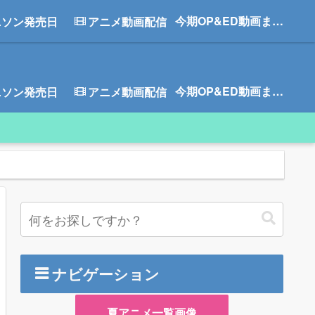
今期OP&ED動画まとめ
ニソン発売日
アニメ動画配信
今期OP&ED動画まとめ
ニソン発売日
アニメ動画配信
ナビゲーション
夏アニメ一覧画像