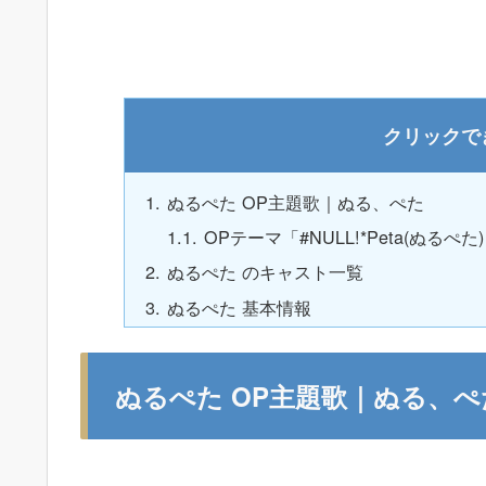
ぬるぺた OP主題歌｜ぬる、ぺた
OPテーマ「#NULL!*Peta(ぬるぺ
ぬるぺた のキャスト一覧
ぬるぺた 基本情報
ぬるぺた OP主題歌｜ぬる、ぺ