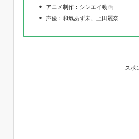
アニメ制作：シンエイ動画
声優：和氣あず未、上田麗奈
スポ