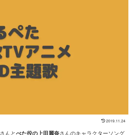
2019.11.24
さんと
さんのキャラクターソング
ぺた役の上田麗奈