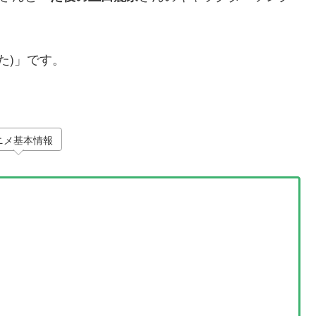
ぺた)」です。
ニメ基本情報