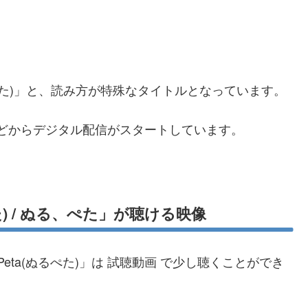
ぬるぺた)」と、読み方が特殊なタイトルとなっています。
azonなどからデジタル配信がスタートしています。
ぺた) / ぬる、ぺた」が聴ける映像
Peta(ぬるぺた)」は 試聴動画 で少し聴くことができ