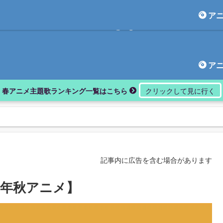
ア
アニしま
ア
春アニメ主題歌ランキング一覧はこちら
記事内に広告を含む場合があります
19年秋アニメ】