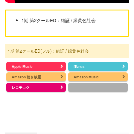
1期 第2クールED：結証 / 緑黄色社会
1期 第2クールED(フル)：結証 / 緑黄色社会
Apple Music
iTunes
Amazon 聴き放題
Amazon Music
レコチョク