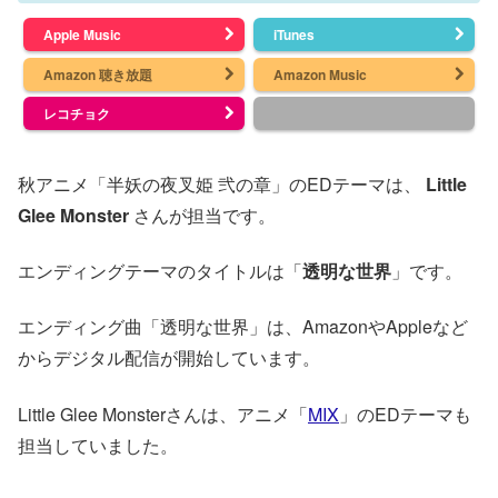
Apple Music
iTunes
Amazon 聴き放題
Amazon Music
レコチョク
秋アニメ「半妖の夜叉姫 弐の章」のEDテーマは、
Little
Glee Monster
さんが担当です。
エンディングテーマのタイトルは「
透明な世界
」です。
エンディング曲「透明な世界」は、AmazonやAppleなど
からデジタル配信が開始しています。
Little Glee Monsterさんは、アニメ「
MIX
」のEDテーマも
担当していました。