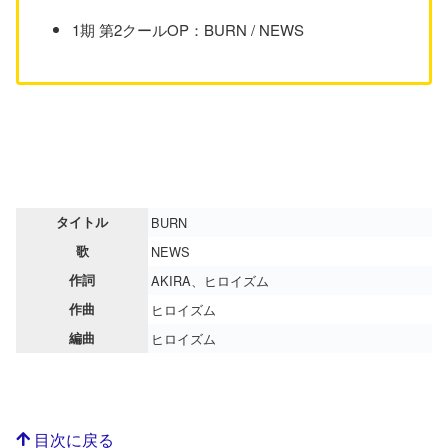
1期 第2クールOP：BURN / NEWS
タイトル
BURN
歌
NEWS
作詞
AKIRA、ヒロイズム
作曲
ヒロイズム
編曲
ヒロイズム
目次に戻る