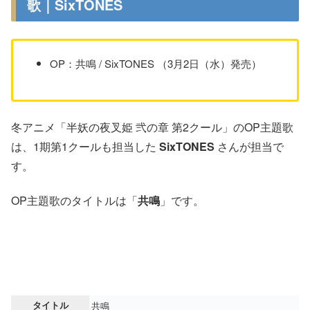
歌｜SixTONES
OP：共鳴 / SixTONES （3月2日（水）発売）
冬アニメ「半妖の夜叉姫 弐の章 第2クール」のOP主題歌
は、1期第1クールも担当した
SixTONES
さんが担当で
す。
OP主題歌のタイトルは「
共鳴
」です。
タイトル
共鳴