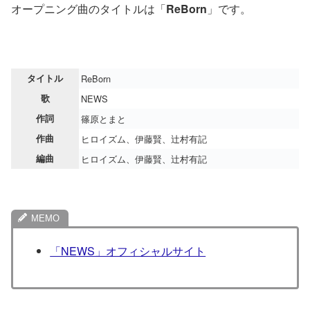
オープニング曲のタイトルは「
ReBorn
」です。
タイトル
ReBorn
歌
NEWS
作詞
篠原とまと
作曲
ヒロイズム、伊藤賢、辻村有記
編曲
ヒロイズム、伊藤賢、辻村有記
「NEWS」オフィシャルサイト