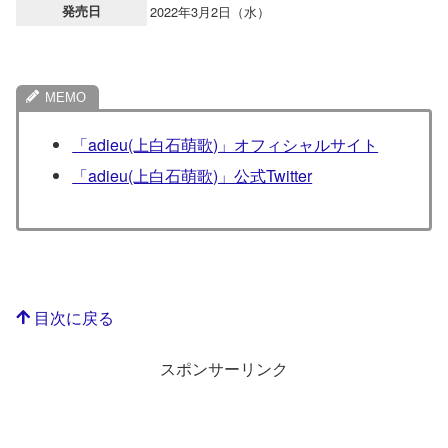
発売日
2022年3月2日（水）
「adieu(上白石萌歌)」オフィシャルサイト
「adieu(上白石萌歌)」公式Twitter
目次に戻る
スポンサーリンク