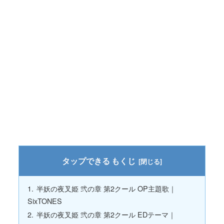
もくじ
半妖の夜叉姫 弐の章 第2クール OP主題歌｜
SixTONES
半妖の夜叉姫 弐の章 第2クール EDテーマ｜