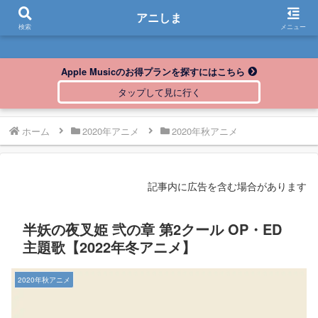
アニしま
アニしま
検索
メニュー
Apple Musicのお得プランを探すにはこちら
ホーム
2020年アニメ
2020年秋アニメ
記事内に広告を含む場合があります
半妖の夜叉姫 弐の章 第2クール OP・ED
主題歌【2022年冬アニメ】
2020年秋アニメ