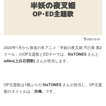
2022.03.03
2022年1月から放送の冬アニメ「半妖の夜叉姫 弐の章 第2
クール」のOP主題歌とEDテーマは、
SixTONES
さんと
adieu(上白石萌歌)
さんが担当します。
OP主題歌は1期ぶりの
SixTONES
さんが担当し、OP主題
歌のタイトルは「
共鳴
」です。