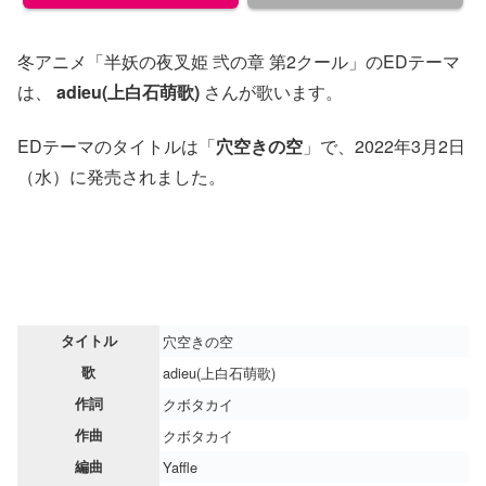
冬アニメ「半妖の夜叉姫 弐の章 第2クール」のEDテーマ
は、
adieu(上白石萌歌)
さんが歌います。
EDテーマのタイトルは「
穴空きの空
」で、2022年3月2日
（水）に発売されました。
タイトル
穴空きの空
歌
adieu(上白石萌歌)
作詞
クボタカイ
作曲
クボタカイ
編曲
Yaffle