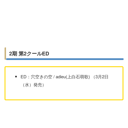
2期 第2クールED
ED：穴空きの空 / adieu(上白石萌歌) （3月2日
（水）発売）