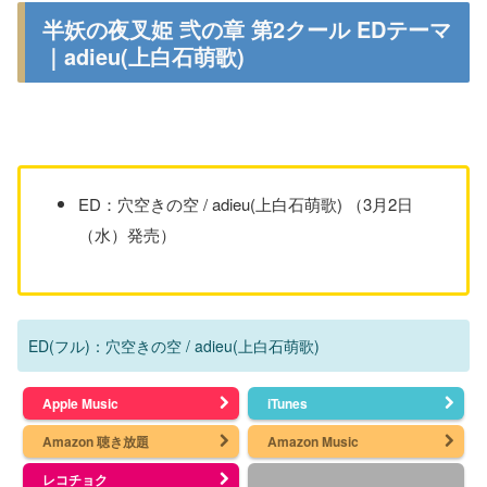
半妖の夜叉姫 弐の章 第2クール EDテーマ
｜adieu(上白石萌歌)
ED：穴空きの空 / adieu(上白石萌歌) （3月2日
（水）発売）
ED(フル)：穴空きの空 / adieu(上白石萌歌)
Apple Music
iTunes
Amazon 聴き放題
Amazon Music
レコチョク