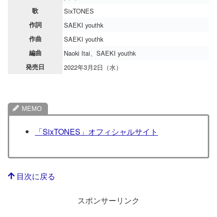
歌
SixTONES
作詞
SAEKI youthk
作曲
SAEKI youthk
編曲
Naoki Itai、SAEKI youthk
発売日
2022年3月2日（水）
「SixTONES」オフィシャルサイト
目次に戻る
スポンサーリンク