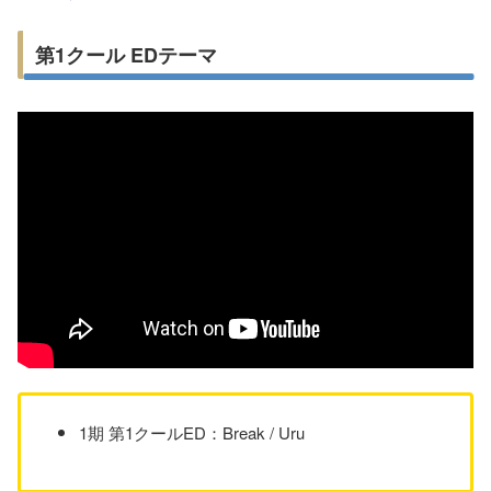
第1クール EDテーマ
1期 第1クールED：Break / Uru