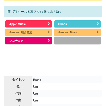
1期 第1クールED(フル)：Break / Uru
Apple Music
iTunes
Amazon 聴き放題
Amazon Music
レコチョク
タイトル
Break
歌
Uru
作詞
Uru
作曲
Uru