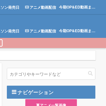
今期OP&ED動画まとめ
ニソン発売日
アニメ動画配信
今期OP&ED動画まとめ
ニソン発売日
アニメ動画配信
ナビゲーション
夏アニメ一覧画像