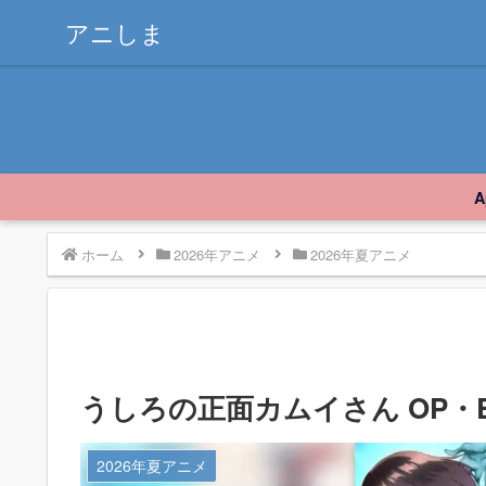
アニしま
ホーム
2026年アニメ
2026年夏アニメ
うしろの正面カムイさん OP・E
2026年夏アニメ