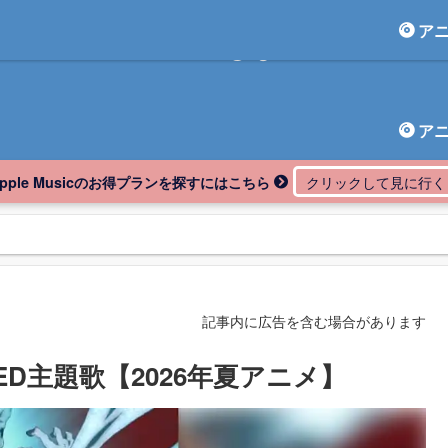
ア
アニしま
ア
Apple Musicのお得プランを探すにはこちら
記事内に広告を含む場合があります
D主題歌【2026年夏アニメ】