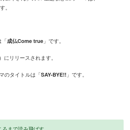
す。
は「
」です。
成仏Come true
（水）にリリースされます。
マのタイトルは「
」です。
SAY-BYE!!
ころまで読み飛ばす