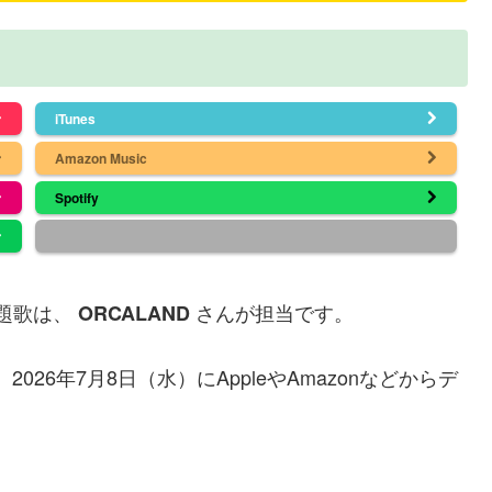
iTunes
Amazon Music
Spotify
題歌は、
さんが担当です。
ORCALAND
2026年7月8日（水）にAppleやAmazonなどからデ