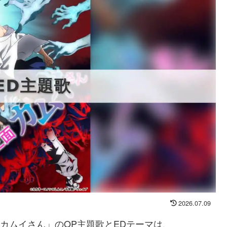
2026.07.09
面カムイさん」のOP主題歌とEDテーマは、