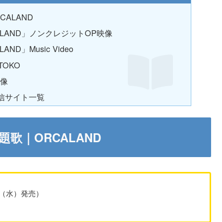
ALAND
RCALAND」ノンクレジットOP映像
AND」Music Video
OKO
映像
信サイト一覧
歌｜ORCALAND
月8日（水）発売）