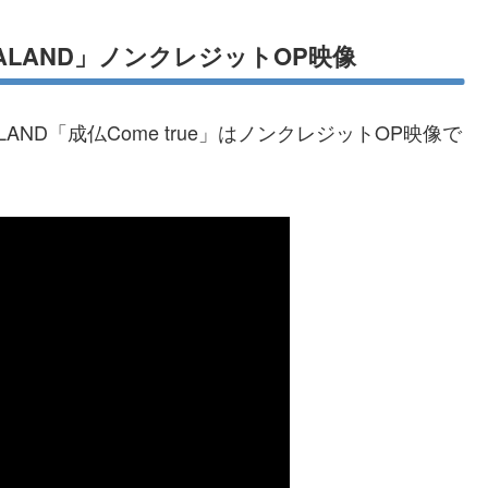
ORCALAND」ノンクレジットOP映像
AND「成仏Come true」はノンクレジットOP映像で