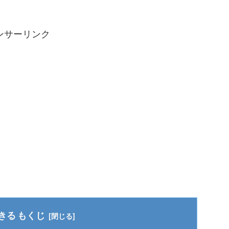
ンサーリンク
もくじ