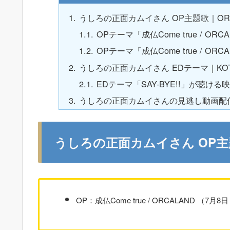
うしろの正面カムイさん OP主題歌｜ORC
OPテーマ「成仏Come true / O
OPテーマ「成仏Come true / ORCAL
うしろの正面カムイさん EDテーマ｜KOT
EDテーマ「SAY-BYE!!」が聴ける
うしろの正面カムイさんの見逃し動画配
うしろの正面カムイさん OP主題
OP：成仏Come true / ORCALAND （7