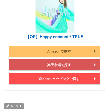
【OP】Happy encount / TRUE
Amazonで探す
楽天市場で探す
Yahooショッピングで探す