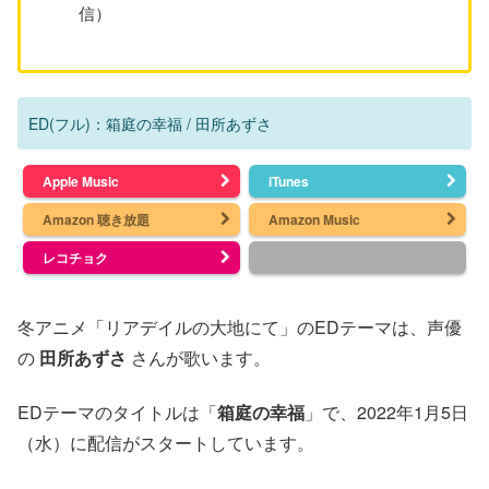
信）
ED(フル)：箱庭の幸福 / 田所あずさ
Apple Music
iTunes
Amazon 聴き放題
Amazon Music
レコチョク
冬アニメ「リアデイルの大地にて」のEDテーマは、声優
の
田所あずさ
さんが歌います。
EDテーマのタイトルは「
箱庭の幸福
」で、2022年1月5日
（水）に配信がスタートしています。