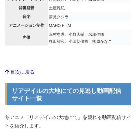
音響監督
土屋雅紀
音楽
夢見クジラ
アニメーション制作
MAHO FILM
幸村恵理、小野大輔、名塚佳織
声優
杉田智和、小田切優衣、柳原かなこ
目次に戻る
リアデイルの大地にての見逃し動画配信
サイト一覧
冬アニメ「リアデイルの大地にて」を観れる動画配信サイ
トを紹介します。