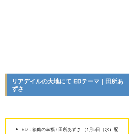
リアデイルの大地にて EDテーマ｜田所あ
ずさ
ED：箱庭の幸福 / 田所あずさ （1月5日（水）配