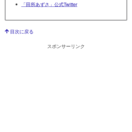
「田所あずさ」公式Twitter
目次に戻る
スポンサーリンク