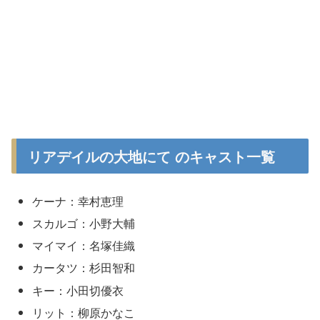
リアデイルの大地にて のキャスト一覧
ケーナ：幸村恵理
スカルゴ：小野大輔
マイマイ：名塚佳織
カータツ：杉田智和
キー：小田切優衣
リット：柳原かなこ