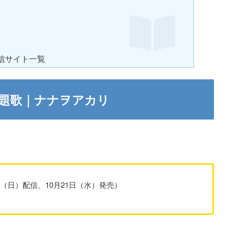
信サイト一覧
主題歌｜ナナヲアカリ
10月4日（日）配信、10月21日（水）発売）