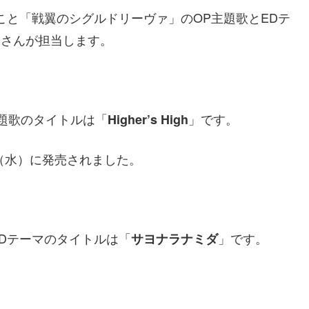
」こと「戦翼のシグルドリーヴァ」のOP主題歌とEDテ
さんが担当します。
題歌のタイトルは「
」です。
Higher’s High
1日（水）に発売されました。
Dテーマのタイトルは「
」です。
サヨナラナミダ