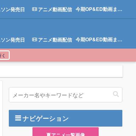
今期OP&ED動画まとめ
ニソン発売日
アニメ動画配信
今期OP&ED動画まとめ
ニソン発売日
アニメ動画配信
ナビゲーション
夏アニメ一覧画像