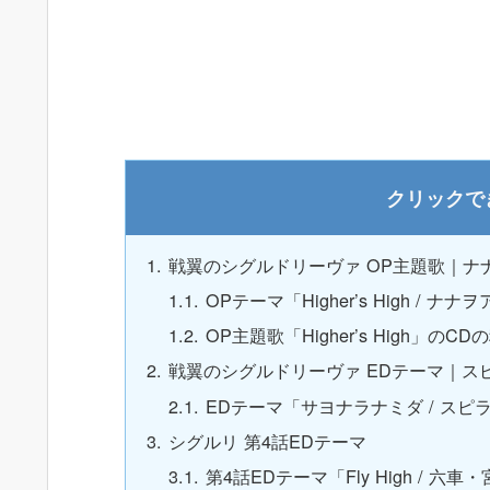
戦翼のシグルドリーヴァ OP主題歌｜ナ
OPテーマ「Higher’s High / ナナヲ
OP主題歌「Higher’s High」の
戦翼のシグルドリーヴァ EDテーマ｜ス
EDテーマ「サヨナラナミダ / スピラ・ス
シグルリ 第4話EDテーマ
第4話EDテーマ「Fly High / 六