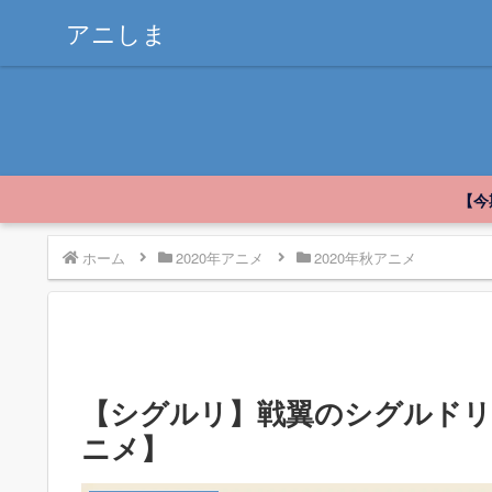
アニしま
【今
ホーム
2020年アニメ
2020年秋アニメ
【シグルリ】戦翼のシグルドリー
ニメ】