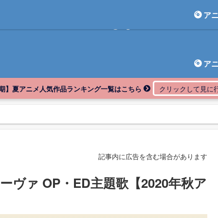
ア
アニしま
ア
期】夏アニメ人気作品ランキング一覧はこちら
記事内に広告を含む場合があります
ヴァ OP・ED主題歌【2020年秋ア