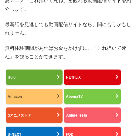
夏アニメ「これ描いて死ね」を観れる動画配信サイトを紹
介します。
最新話を見逃しても動画配信サイトなら、間に合うかもし
れません。
無料体験期間があればお金をかけずに、「これ描いて死
ね」を観ることができます。
Hulu
NETFLIX
Amazon
AbemaTV
dアニメストア
AnimeFesta
U-NEXT
FOD