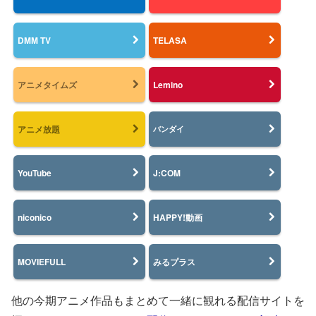
DMM TV
TELASA
アニメタイムズ
Lemino
アニメ放題
バンダイ
YouTube
J:COM
niconico
HAPPY!動画
MOVIEFULL
みるプラス
他の今期アニメ作品もまとめて一緒に観れる配信サイトを