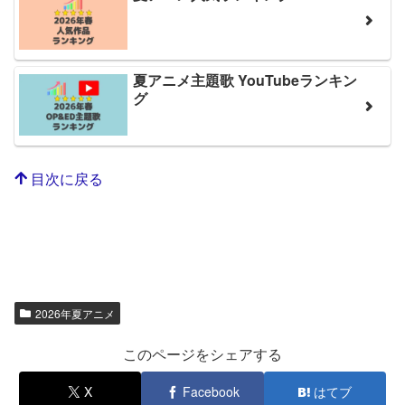
夏アニメ主題歌 YouTubeランキン
グ
目次に戻る
2026年夏アニメ
このページをシェアする
X
Facebook
はてブ