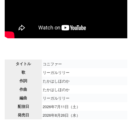
タイトル
コニファー
歌
リーガルリリー
作詞
たかはしほのか
作曲
たかはしほのか
編曲
リーガルリリー
配信日
2026年7月11日（土）
発売日
2026年8月26日（水）