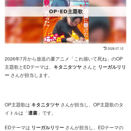
2026.07.12
2026年7月から放送の夏アニメ「これ描いて死ね」のOP
主題歌とEDテーマは、
キタニタツヤ
さんと
リーガルリリ
ー
さんが担当します。
OP主題歌は
キタニタツヤ
さんが担当し、OP主題歌のタ
イトルは「
遺書
」です。
EDテーマは
リーガルリリー
さんが担当し、EDテーマの