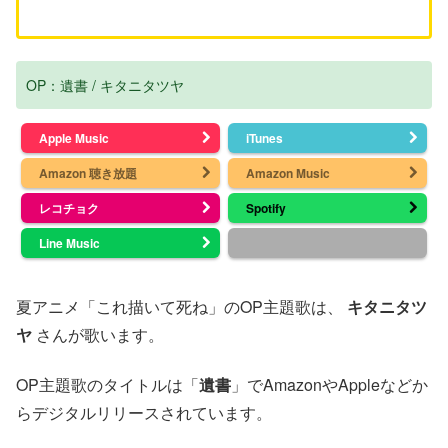
OP：遺書 / キタニタツヤ
Apple Music
iTunes
Amazon 聴き放題
Amazon Music
レコチョク
Spotify
Line Music
夏アニメ「これ描いて死ね」のOP主題歌は、
キタニタツ
ヤ
さんが歌います。
OP主題歌のタイトルは「
遺書
」でAmazonやAppleなどか
らデジタルリリースされています。