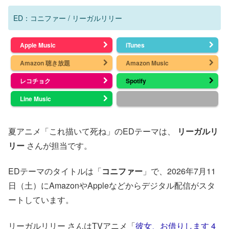
ED：コニファー / リーガルリリー
Apple Music
iTunes
Amazon 聴き放題
Amazon Music
レコチョク
Spotify
Line Music
夏アニメ「これ描いて死ね」のEDテーマは、
リーガルリ
リー
さんが担当です。
EDテーマのタイトルは「
コニファー
」で、2026年7月11
日（土）にAmazonやAppleなどからデジタル配信がスタ
ートしています。
リーガルリリー さんはTVアニメ「
彼女、お借りします 4