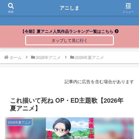
アニしま
アニしま
検索
メニュー
【今期】夏アニメ人気作品ランキング一覧はこちら
ホーム
2026年アニメ
2026年夏アニメ
記事内に広告を含む場合があります
これ描いて死ね OP・ED主題歌【2026年
夏アニメ】
2026年夏アニメ