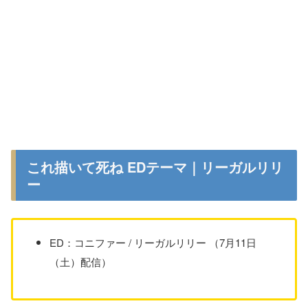
これ描いて死ね EDテーマ｜リーガルリリ
ー
ED：コニファー / リーガルリリー （7月11日
（土）配信）